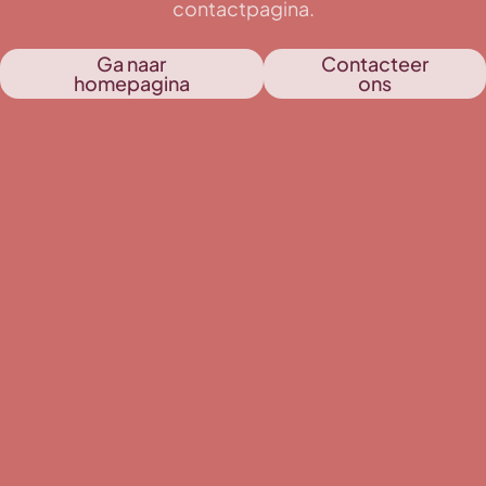
contactpagina.
Ga naar
Contacteer
homepagina
ons