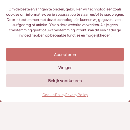
Om de beste ervaringen te bieden, gebruiken wij technologieën zoals
cookies om informatie over je apparaat op te slaan en/of te raadplegen.
Door in te stemmen met deze technologieën kunnen wij gegevens zoals
surfgedrag of unieke ID's op deze website verwerken. Als je geen
toestemming geeft of uw toestemming intrekt, kan dit een nadelige
invloed hebben op bepaalde functies en mogelijkheden.
Accepteren
Weiger
Bekijk voorkeuren
Cookie Policy
Privacy Policy