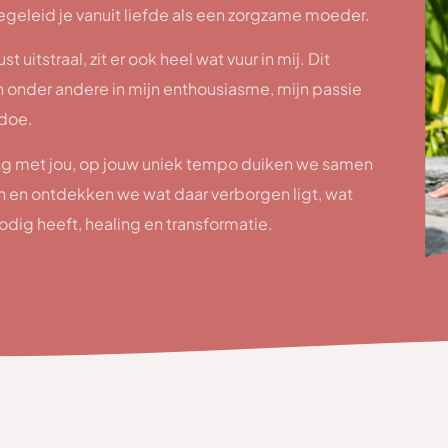
begeleid je vanuit liefde als een zorgzame moeder.
st uitstraal, zit er ook heel wat vuur in mij. Dit
ch onder andere in mijn enthousiasme, mijn passie
 doe.
ing met jou, op jouw uniek tempo duiken we samen
n en ontdekken we wat daar verborgen ligt, wat
dig heeft, healing en transformatie.