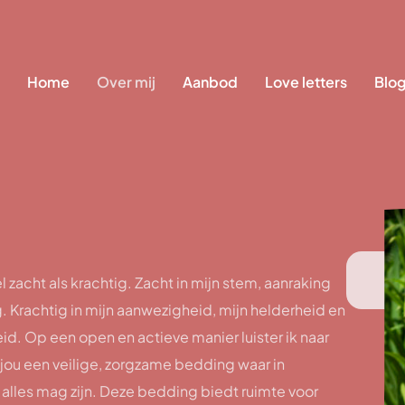
Home
Over mij
Aanbod
Love letters
Blo
l zacht als krachtig. Zacht in mijn stem, aanraking
ve
 Krachtig in mijn aanwezigheid, mijn helderheid en
id. Op een open en actieve manier luister ik naar
k jou een veilige, zorgzame bedding waar in
alles mag zijn. Deze bedding biedt ruimte voor