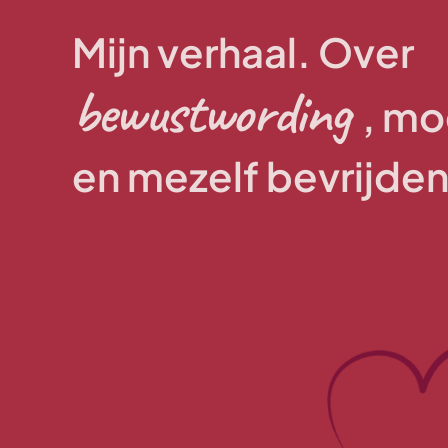
Mijn verhaal. Over
bewustwording
, m
en mezelf bevrijde