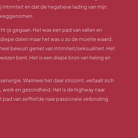
 intimiteit en dat de negatieve lading van mijn
d weggenomen.
cht ijs gegaan. Het was een pad van vallen en
diepe dalen maar het was o zo de moeite waard.
eel bewust geniet van intimiteit/seksualiteit. Het
n wezen bent. Het is een diepe bron van heling en
nsenergie. Wanneer het daar stroomt, vertaalt zich
ties, werk en gezondheid. Het is de highway naar
t pad van zelfliefde naar passionele verbinding.