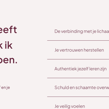
eeft
De verbinding met je lich
 ik
Je vertrouwen herstellen
pen.
Authentiek jezelf leren zijn
Schuld en schaamte overw
 en je
Je veilig voelen