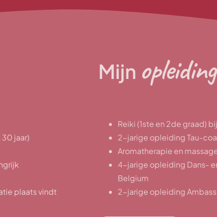
opleidin
Mijn
Reiki (1ste en 2de graad) b
30 jaar)
2-jarige opleiding Tau-coa
Aromatherapie en massage
ngrijk
4-jarige opleiding Dans- 
Belgium
tie plaats vindt
2-jarige opleiding Ambass
& Desilets Methods) bij Dr.