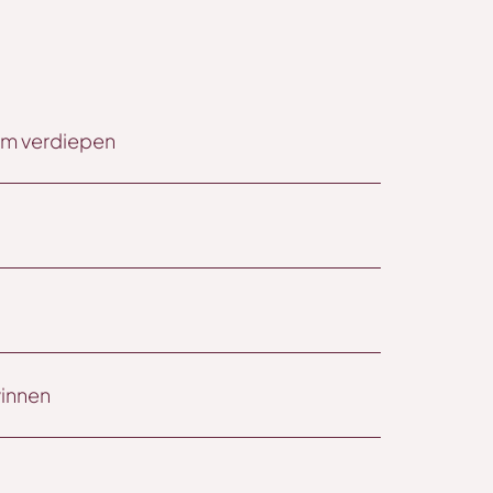
aam verdiepen
innen