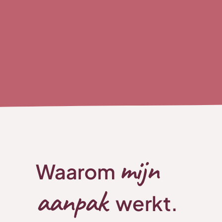
mijn
Waarom
aanpak
werkt.