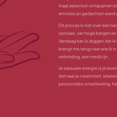
maar zeker kon ontspannen bij
emoties en gedachten wer
Dit proces is niet over één na
opstaan, van hoge bergen en 
Vandaag kan ik zeggen dat ik h
brengt me terug naar wie ik i
verbinding, een medicijn.
Je seksuele energie is je leve
dat naar je creativiteit, rela
persoonlijke ontwikkeling, he